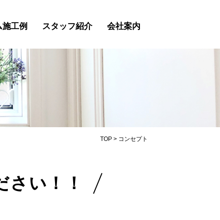
ム施工例
スタッフ紹介
会社案内
TOP
>
コンセプト
ださい！！