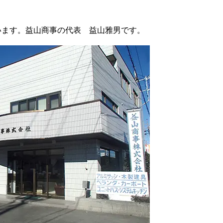
います。益山商事の代表 益山雅男です。