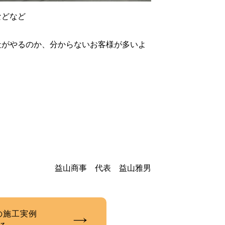
などなど
社がやるのか、分からないお客様が多いよ
。
益山商事 代表 益山雅男
の施工実例