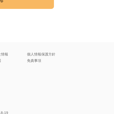
る
社情報
個人情報保護方針
図
免責事項
8-19