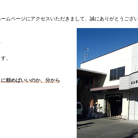
ホームページにアクセスいただきまして、誠にありがとうござ
、
ます。
こに頼めばいいのか、分から