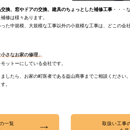
品交換、窓やドアの交換、建具のちょっとした補修工事
・・・
た補修は様々あります。
いった中規模、大規模な工事以外の小規模な工事は、どこの会
な小さなお家の修理
」
をモットーにしている会社です。
りましたら、お家の町医者である益山商事までご相談ください
ます。
の一覧
取扱い工事