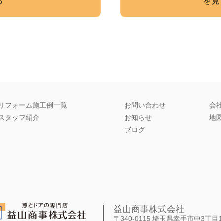
る
を見
リフォーム施工例一覧
お問い合わせ
会
スタッフ紹介
お知らせ
地
ブログ
益山商事株式会社
〒340-0115 埼玉県幸手市中3丁目1