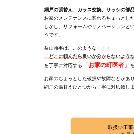
網戸の張替え、ガラス交換、サッシの部
お家のメンテナンスに関わるちょっとし
しかし、リフォームやリノベーションと
うです。
益山商事は、このような・・・
「
どこに頼んだら良いか分からないよう
「
お家の町医者
」
を丁寧に対応する
お家のちょっとした破損や故障などがあ
網戸の張替えひとつから丁寧に対応致し
取扱い工事