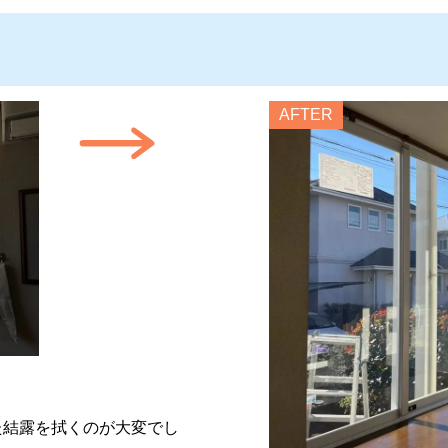
AFTER
た結露を拭くのが大変でし