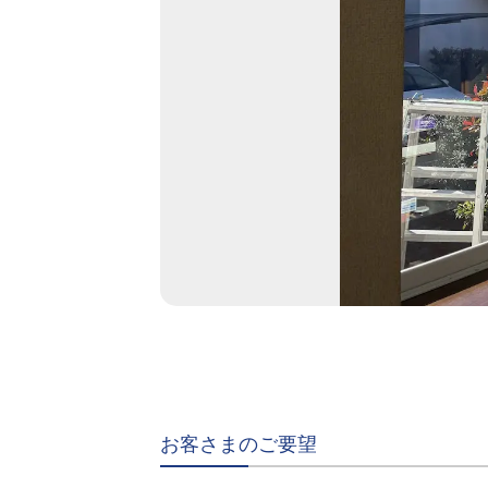
お客さまのご要望