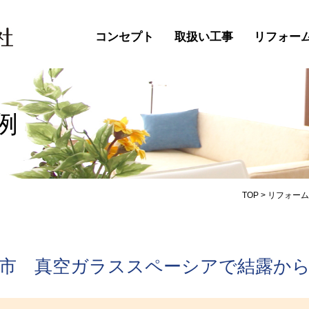
コンセプト
取扱い工事
リフォー
例
TOP
>
リフォーム
市 真空ガラススペーシアで結露か