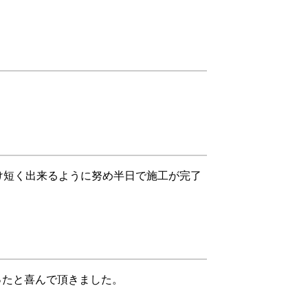
。
け短く出来るように努め半日で施工が完了
ったと喜んで頂きました。