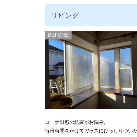
リビング
BEFORE
コーナ出窓の結露がお悩み。
毎日時間をかけてガラスにびっしりつい