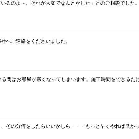
ているのよ～。それが大変でなんとかした」とのご相談でした
弊社へご連絡をくださいました。
いる間はお部屋が寒くなってしまいます。施工時間をできるだ
り、その分何をしたらいいかしら・・・もっと早くやれば良か